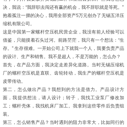
决，我说：“我辞职去闯还有赢的机会，我不辞职就是等死。”
抱着孤注一掷的决心，我用全部资产5万元创办了无锡五洋压
缩机有限公司。
这是中国第一家螺杆空压机民营企业，我没有前人经验可以
借鉴，只能摸着石头过河。前路茫茫，我只有一个想法：“生
存。” 生存很难。一开始公司上下就我一个人，我要负责产品
的设计、生产和销售。我不是超人，不是万能的，怎么办？
首先，在产品方面，我决定走差异化道路。当时无锡压缩机
厂的螺杆空压机是直联、齿轮转动，我生产的螺杆空压机是
皮带传动。
第二，怎么做出产品？我想到的方法是借力。产品设计方
面，我提供想法，请人设计；转子，我找工业泵厂修改加
工；螺杆壳体，我找机床厂加工。我拿到这些零件后负责组
装。
第三，怎么销售产品？当时遇到的阻力非常大，比如同行的