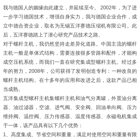
我与德国人的姻缘由此建立，并延续至今。 2002年，为了进
一步学习德国技术，增强自身实力，我与德国企业合作，成
立中德合资企业，取名为无锡五洋赛德压缩机有限公司。此
后，五洋赛德踏上了潜心研究产品技术之路。
对于螺杆主机，我仍然坚持走差异化道路。中国主流的螺杆
主机一般是单体式结构，需要连接很多管路和配件，才能构
成空压机系统，而我们一直在研究集成型螺杆主机。经过多
年的努力，2008年，公司获得了发明创造专利：一种改良的
螺杆主机结构。在十多年的应用和改进之后，这款产品已相
当成熟。
五洋集成型螺杆主机集螺杆主机和油气分离罐，外置油分离
器、油过滤器，空滤、进气阀、安全阀、回油单向阀、压力
维持阀、温控阀、压力传感器、温度传感器、永磁电机集成
于一体，该产品具有以下几个优势：
1、高度集成、节省空间和重量，满足对使用空间和重量有限