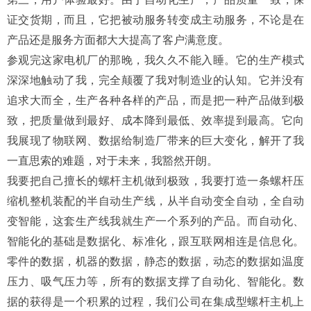
证交货期，而且，它把被动服务转变成主动服务，不论是在
产品还是服务方面都大大提高了客户满意度。
参观完这家电机厂的那晚，我久久不能入睡。它的生产模式
深深地触动了我，完全颠覆了我对制造业的认知。它并没有
追求大而全，生产各种各样的产品，而是把一种产品做到极
致，把质量做到最好、成本降到最低、效率提到最高。它向
我展现了物联网、数据给制造厂带来的巨大变化，解开了我
一直思索的难题，对于未来，我豁然开朗。
我要把自己擅长的螺杆主机做到极致，我要打造一条螺杆压
缩机整机装配的半自动生产线，从半自动变全自动，全自动
变智能，这套生产线我就生产一个系列的产品。而自动化、
智能化的基础是数据化、标准化，跟互联网相连是信息化。
零件的数据，机器的数据，静态的数据，动态的数据如温度
压力、吸气压力等，所有的数据支撑了自动化、智能化。数
据的获得是一个积累的过程，我们公司在集成型螺杆主机上