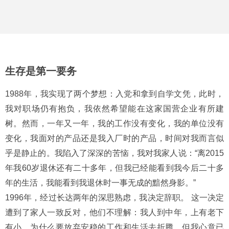
生存是第一要务
1988年，我实现了两个梦想：入党和拿到自学文凭，此时，
我对职场仍有抱负，我依然希望能在这家国营企业有所建
树。然而，一年又一年，我的工作没有变化，我的单位没有
变化，我面对的产品还是我入厂时的产品，时间对我而言似
乎是静止的。我陷入了深深的苦恼，我对我家人说：“离2015
年我60岁退休还有二十多年，但我已经能看到我今后二十多
年的生活，我能看到我退休时一事无成的黯然身影。”
1996年，经过长达两年的深思熟虑，我决定辞职。 这一决定
遭到了家人一致反对，他们不理解：我人到中年，上有老下
有小，为什么要放弃安稳的工作和生活去折腾。但我心意已