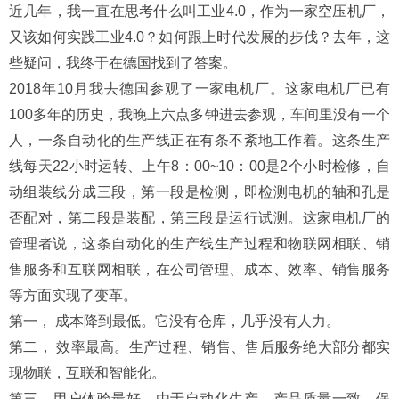
近几年，我一直在思考什么叫工业4.0，作为一家空压机厂，
又该如何实践工业4.0？如何跟上时代发展的步伐？去年，这
些疑问，我终于在德国找到了答案。
2018年10月我去德国参观了一家电机厂。这家电机厂已有
100多年的历史，我晚上六点多钟进去参观，车间里没有一个
人，一条自动化的生产线正在有条不紊地工作着。这条生产
线每天22小时运转、上午8：00~10：00是2个小时检修，自
动组装线分成三段，第一段是检测，即检测电机的轴和孔是
否配对，第二段是装配，第三段是运行试测。这家电机厂的
管理者说，这条自动化的生产线生产过程和物联网相联、销
售服务和互联网相联，在公司管理、成本、效率、销售服务
等方面实现了变革。
第一， 成本降到最低。它没有仓库，几乎没有人力。
第二， 效率最高。生产过程、销售、售后服务绝大部分都实
现物联，互联和智能化。
第三，用户体验最好。由于自动化生产，产品质量一致，保