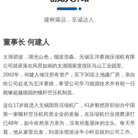
建树爆品，至诚达人
董事长 何建人
太湖碧波，湖光山色，烟波浩淼。无锡五洋赛德压缩机有限
公司就座落在风景如画的太湖国家度假区马山工业园里。
2002年，何建人倾注所有资产，买下30亩土地建厂房，亲自
给公司起名为五洋赛德，希望公司学习德国技术并有朝一日
能够超越德国的螺杆空压机制造。
这位17岁就进入无锡国营压缩机厂，41岁毅然辞职创办中国
第一家螺杆空压机民营企业的老板，在压缩机行业摸爬滚打
已48年，如今依然亲力亲为，没有丝毫退休的念头。每天早
晨，他从家里出发，到游泳馆游泳半小时后就到公司工作。