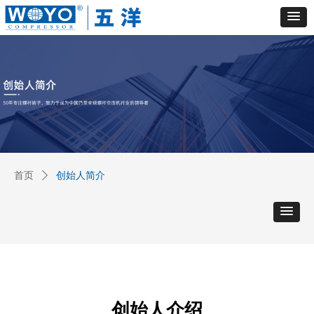
首页
ꄲ
创始人简介
创始人介绍