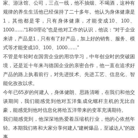
家、游泳馆、公司，三点一线，他不抽烟、不喝酒，这种有
规律的养生生活他已经保持了二十多年。他认为身体健康是
1，其他都是零，只有身体健康，才能变成10、100、
1000……“1和0理论”也是他对工作的认识，他说：“对于企业
来讲，产品是1，只有有了好产品，加上好的销售、服务、模
式等才能变成10、100、1000……”
不管是年轻时在国营企业的用功学习，中年创业时的突破困
境，还是近十年来与德国企业的亲密合作，他一直在追求好
产品的路上执着前行，对先进技术、先进工艺、信息化、智
能化孜孜以求。
今年已65岁的何建人，身体健朗、思路清晰，在我们和他交
谈期间，我们能感觉到他对五洋集成化螺杆主机的无比自
豪，能感觉到他对信息化将给五洋带来的变革充满期待。
我们能感觉到，他深深地热爱着压缩机行业，他的心依然年
轻。本期我们将和大家分享何建人“建树爆品，至诚达人”的故
事。