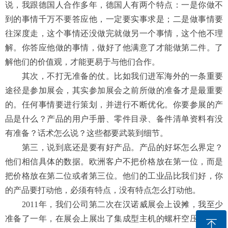
说，我跟德国人合作多年，德国人有两个特点：一是你做不
到的事情千万不要答应他，一定要实事求是；二是做事情要
往深度走，这个事情还没做完就做另一个事情，这个他不理
解。你答应他做的事情，做好了他满意了才能做第二件。了
解他们的价值观，才能更易于与他们合作。
其次，不打无准备的仗。比如我们进军海外的一条重要
途径是参加展会，其实参加展会之前所做的准备才是最重要
的。任何事情要进行策划，并进行不断优化。你要参展的产
品是什么？产品的用户手册、零件目录、备件清单资料有没
有准备？话术怎么说？这些都要武装到细节。
第三，说到底还是要有好产品。产品的好坏怎么界定？
他们相信具体的数据。欧洲客户不把价格放在第一位，而是
把价格放在第二位或者第三位。他们的工业品比我们好，你
的产品要打动他，必须有特点，没有特点怎么打动他。
2011年，我们公司第二次在汉诺威展会上设摊，我至少
准备了一年，在展会上展出了集成型主机的螺杆空压机，上
ꁸ