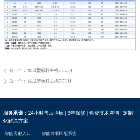
前一个：
集成型螺杆主机GCU33
ꄴ
后一个：
集成型螺杆主机GCU11
ꄲ
服务承诺：
24小时售后响应 | 3年保修 | 免费技术咨询 | 定制
化解决方案
智能客服入口
智能方案匹配系统