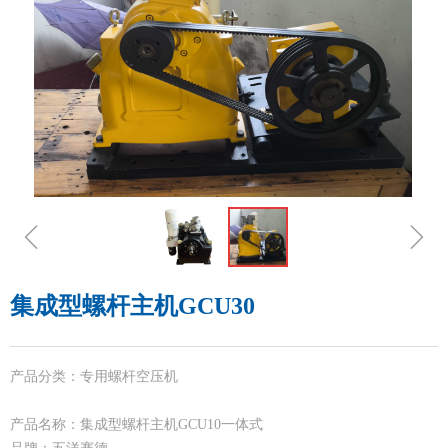
ꁆ
ꁇ
集成型螺杆主机GCU30
产品分类：专用螺杆空压机
产品名称：集成型螺杆主机GCU10一体式