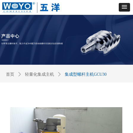
首页
ꄲ
轻量化集成主机
ꄲ
集成型螺杆主机GCU30