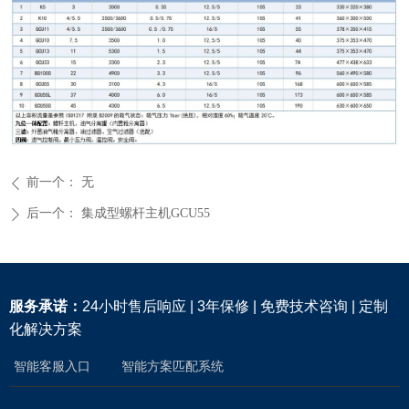
前一个：
无
ꄴ
后一个：
集成型螺杆主机GCU55
ꄲ
服务承诺：
24小时售后响应 | 3年保修 | 免费技术咨询 | 定制
化解决方案
智能客服入口
智能方案匹配系统