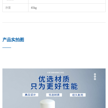
净重
41kg
产品实拍图
——