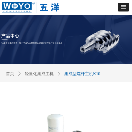
首页
ꄲ
轻量化集成主机
ꄲ
集成型螺杆主机K10