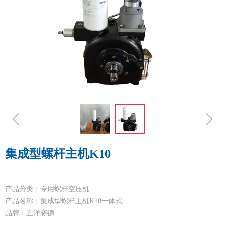
ꁆ
ꁇ
集成型螺杆主机K10
产品分类：专用螺杆空压机
产品名称：集成型螺杆主机K10一体式
品牌：五洋赛德